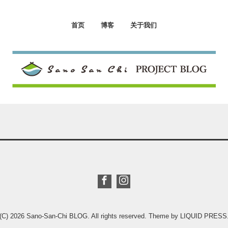
首页
博客
关于我们
(C) 2026
Sano-San-Chi BLOG
. All rights reserved.
Theme by
LIQUID PRESS