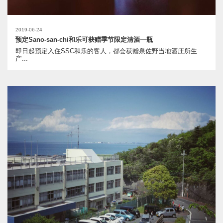
2019-06-24
预定Sano-san-chi和乐可获赠季节限定清酒一瓶
即日起预定入住SSC和乐的客人，都会获赠泉佐野当地酒庄所生
产...