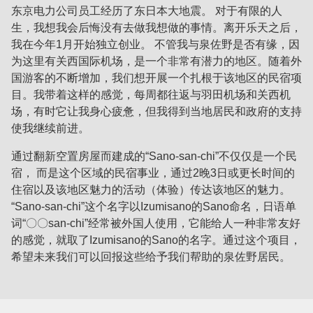
东京电力公司员工经历了东日本大地震。 对于有限的人
生，我想我会后悔没有去做我想做的事情。离开乐天之后，
我在今年1月开始独立创业。 不管我与泉佐野是否有缘，因
为这里有关西国际机场，是一个非常有潜力的地区。随着外
国游客的不断增加，我们想开展一个扎根于该地区的民宿项
目。我带着这样的感觉，每周都往返与羽田机场和关西机
场，有时它让我身心疲惫，但我得到当地居民和政府的支持
使我继续前进。
通过翻新空置房屋而建成的“Sano-san-chi”不仅仅是一个民
宿， 而是这个区域的民宿事业，通过2晚3日或更长时间的
住宿以及该地区魅力的活动（体验）传达该地区的魅力。
“Sano-san-chi”这个名字以Izumisano的Sano命名，日语单
词“〇〇san-chi”经常被外国人使用，它能给人一种非常友好
的感觉，就取了Izumisano的Sano的名字。通过这个项目，
希望未来我们可以回报这些给予我们帮助的泉佐野居民。