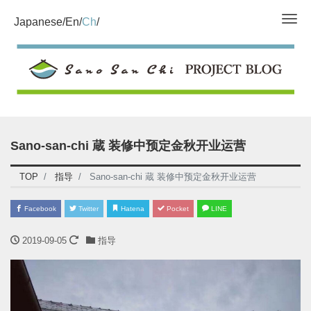
Tog
Japanese
En
Ch
Sano-san-chi 蔵 装修中预定金秋开业运营
TOP
指导
Sano-san-chi 蔵 装修中预定金秋开业运营
Facebook
Twitter
Hatena
Pocket
LINE
2019-09-05
指导