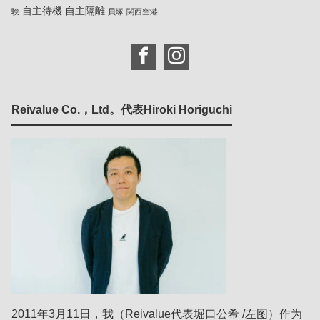
自主待機
自主隔離
験
貝塚
関西空港
Reivalue Co.，Ltd。代表Hiroki Horiguchi
2011年3月11日，我（Reivalue代表堀口公希 /左图）作为