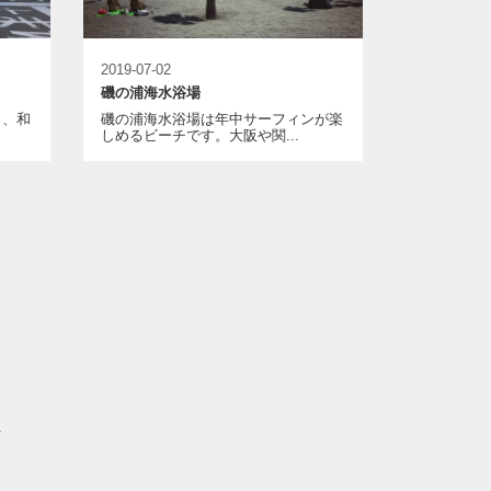
2019-07-02
磯の浦海水浴場
り、和
磯の浦海水浴場は年中サーフィンが楽
しめるビーチです。大阪や関...
.