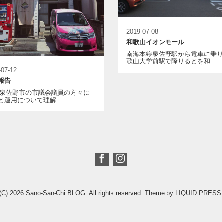
2019-07-08
和歌山イオンモール
南海本線泉佐野駅から電車に乗
歌山大学前駅で降りるとを和...
-07-12
報告
12,泉佐野市の市議会議員の方々に
と運用について理解...
(C) 2026
Sano-San-Chi BLOG
. All rights reserved.
Theme by
LIQUID PRESS