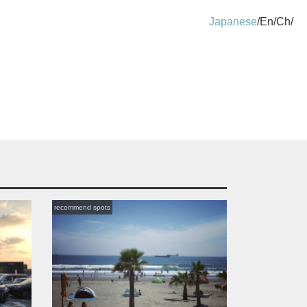
Japanese
En
Ch
recommend spots