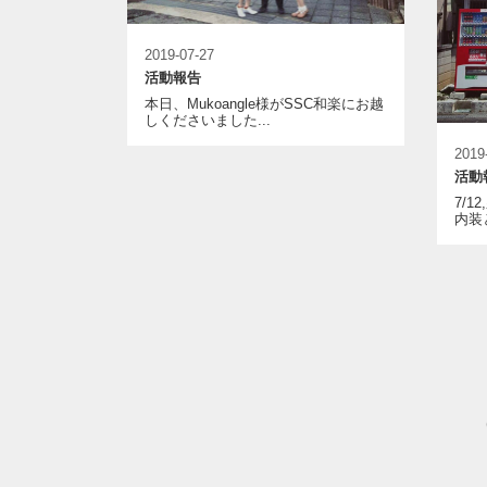
2019-07-27
活動報告
本日、Mukoangle様がSSC和楽にお越
しくださいました...
2019
活動
7/
内装